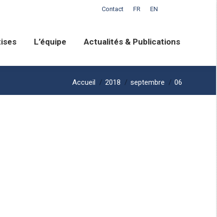
Contact
FR
EN
L’équipe
Actualités & Publications
ises
L’équipe
Actualités & Publications
Vous êtes ici :
Accueil
2018
septembre
06