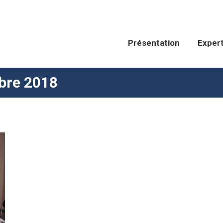
Présentation
Expertises
Présentation
Expert
bre 2018